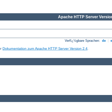
Apache HTTP Server Version
Verfï¿½gbare Sprachen:
de
|
er
Dokumentation zum Apache HTTP Server Version 2.4
.