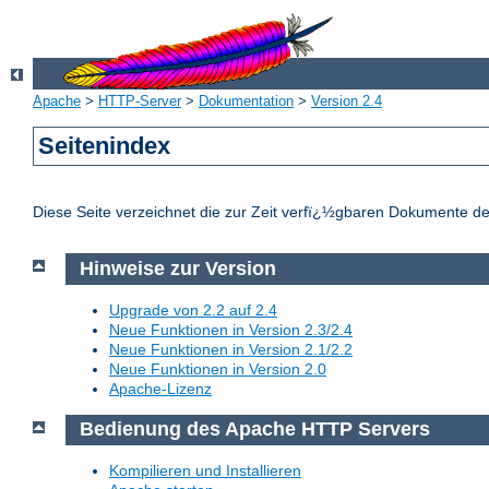
Apache
>
HTTP-Server
>
Dokumentation
>
Version 2.4
Seitenindex
Diese Seite verzeichnet die zur Zeit verfï¿½gbaren Dokumente d
Hinweise zur Version
Upgrade von 2.2 auf 2.4
Neue Funktionen in Version 2.3/2.4
Neue Funktionen in Version 2.1/2.2
Neue Funktionen in Version 2.0
Apache-Lizenz
Bedienung des Apache HTTP Servers
Kompilieren und Installieren