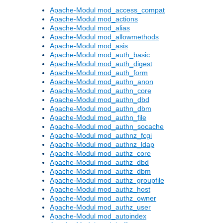
Apache-Modul mod_access_compat
Apache-Modul mod_actions
Apache-Modul mod_alias
Apache-Modul mod_allowmethods
Apache-Modul mod_asis
Apache-Modul mod_auth_basic
Apache-Modul mod_auth_digest
Apache-Modul mod_auth_form
Apache-Modul mod_authn_anon
Apache-Modul mod_authn_core
Apache-Modul mod_authn_dbd
Apache-Modul mod_authn_dbm
Apache-Modul mod_authn_file
Apache-Modul mod_authn_socache
Apache-Modul mod_authnz_fcgi
Apache-Modul mod_authnz_ldap
Apache-Modul mod_authz_core
Apache-Modul mod_authz_dbd
Apache-Modul mod_authz_dbm
Apache-Modul mod_authz_groupfile
Apache-Modul mod_authz_host
Apache-Modul mod_authz_owner
Apache-Modul mod_authz_user
Apache-Modul mod_autoindex