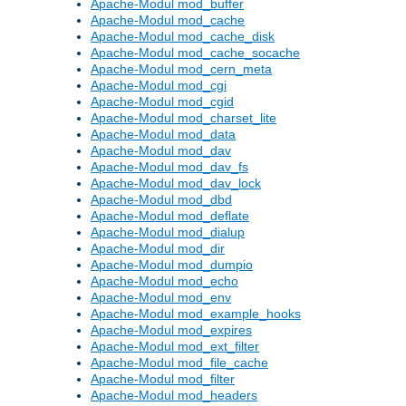
Apache-Modul mod_buffer
Apache-Modul mod_cache
Apache-Modul mod_cache_disk
Apache-Modul mod_cache_socache
Apache-Modul mod_cern_meta
Apache-Modul mod_cgi
Apache-Modul mod_cgid
Apache-Modul mod_charset_lite
Apache-Modul mod_data
Apache-Modul mod_dav
Apache-Modul mod_dav_fs
Apache-Modul mod_dav_lock
Apache-Modul mod_dbd
Apache-Modul mod_deflate
Apache-Modul mod_dialup
Apache-Modul mod_dir
Apache-Modul mod_dumpio
Apache-Modul mod_echo
Apache-Modul mod_env
Apache-Modul mod_example_hooks
Apache-Modul mod_expires
Apache-Modul mod_ext_filter
Apache-Modul mod_file_cache
Apache-Modul mod_filter
Apache-Modul mod_headers