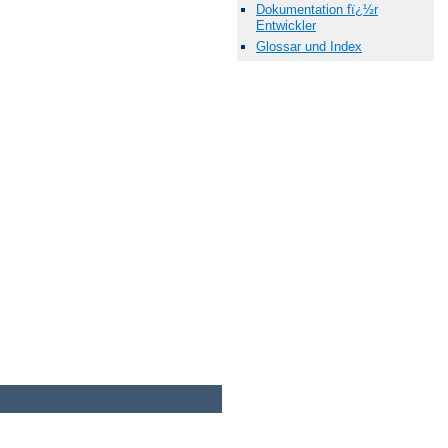
Dokumentation fï¿½r
Entwickler
Glossar und Index