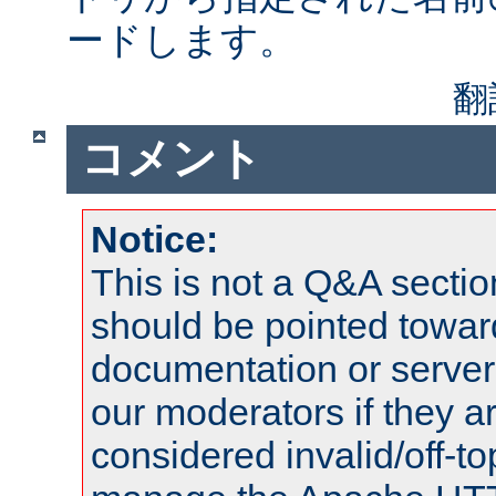
ードします。
翻
コメント
Notice:
This is not a Q&A sect
should be pointed towar
documentation or serve
our moderators if they a
considered invalid/off-t