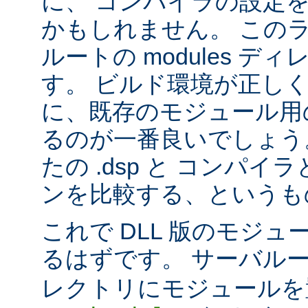
に、 コンパイラの設定
かもしれません。 この
ルートの modules デ
す。 ビルド環境が正し
に、既存のモジュール用の 
るのが一番良いでしょう
たの .dsp と コンパ
ンを比較する、というも
これで DLL 版のモジ
るはずです。 サーバル
レクトリにモジュールを