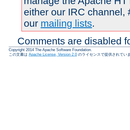
manage the Apache HTTP
either our IRC channel, 
our
mailing lists
.
Comments are disabled fo
Copyright 2014 The Apache Software Foundation.
この文書は
Apache License, Version 2.0
のライセンスで提供されていま