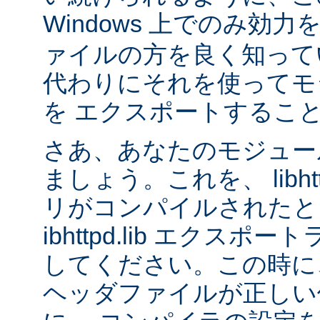
Windows 上でのみ効
ァイルの方を良く知って
代わりにそれを使ってモ
を エクスポートするこ
さあ、あなたのモジュール
ましょう。これを、 libhtt
リがコンパイルされたと
ibhttpd.lib エクス
してください。この時に、 Ap
ヘッダファイルが正しい