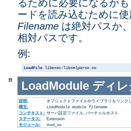
るために必要になるかも
ードを読み込むために使
Filename
は絶対パスか
相対パスです。
例:
LoadFile
 libexec
/
libxmlparse
.
so
LoadModule
ディレ
説明:
オブジェクトファイルやライブラリをリンクし
構文:
LoadModule
module filename
コンテキスト:
サーバ設定ファイル, バーチャルホスト
ステータス:
Extension
モジュール:
mod_so