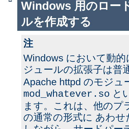
Windows 用のロ
ルを作成する
注
Windows において
ジュールの拡張子は普
Apache httpd のモジ
と
mod_whatever.so
ます。これは、他のプ
の通常の形式に あわ
しながら、サードパー