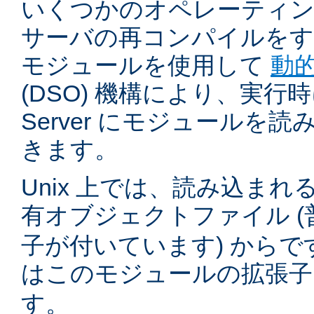
いくつかのオペレーティ
サーバの再コンパイルをす
モジュールを使用して
動
(DSO) 機構により、実行時に 
Server にモジュールを
きます。
Unix 上では、読み込ま
有オブジェクトファイル (
子が付いています) からです。
はこのモジュールの拡張
す。