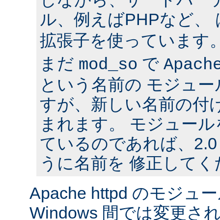
ル、例えばPHPなど、
拡張子を使っています
まだ
で
mod_so
Apach
という名前の モジュ
すが、新しい名前の付
まれます。 モジュールを
ているのであれば、2.
うに名前を 修正してく
Apache httpd のモジュー
Windows 間では変更