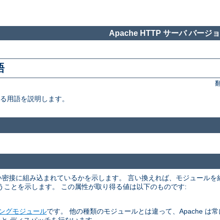
Apache HTTP サーバ バージョン
語
いる用語を説明します。
くらい密接に組み込まれているかを示します。 言い換えれば、モジュール
うことを示します。 この属性が取り得る値は以下のものです:
ングモジュール
です。 他の種類のモジュールとは違って、Apache は常