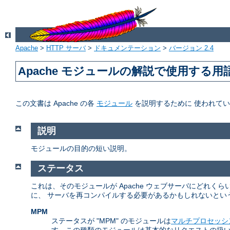
Apache
>
HTTP サーバ
>
ドキュメンテーション
>
バージョン 2.4
Apache モジュールの解説で使用する用
この文書は Apache の各
モジュール
を説明するために 使われて
説明
モジュールの目的の短い説明。
ステータス
これは、そのモジュールが Apache ウェブサーバにどれ
に、 サーバを再コンパイルする必要があるかもしれないとい
MPM
ステータスが "MPM" のモジュールは
マルチプロセッシ