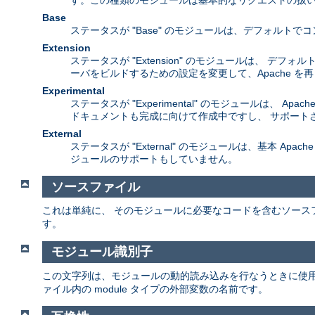
す。この種類のモジュールは基本的なリクエストの扱い
Base
ステータスが "Base" のモジュールは、デフォル
Extension
ステータスが "Extension" のモジュールは、 
ーバをビルドするための設定を変更して、Apache 
Experimental
ステータスが "Experimental" のモジュールは
ドキュメントも完成に向けて作成中ですし、 サポート
External
ステータスが "External" のモジュールは、基本 A
ジュールのサポートもしていません。
ソースファイル
これは単純に、 そのモジュールに必要なコードを含むソース
す。
モジュール識別子
この文字列は、モジュールの動的読み込みを行なうときに使
ァイル内の module タイプの外部変数の名前です。