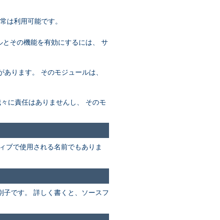
通常は利用可能です。
ールとその機能を有効にするには、 サ
必要があります。 そのモジュールは、
め、我々に責任はありませんし、 そのモ
ィブで使用される名前でもありま
別子です。 詳しく書くと、ソースフ